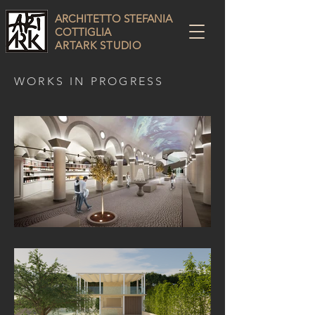
ARCHITETTO STEFANIA
COTTIGLIA
ARTARK STUDIO
WORKS IN PROGRESS